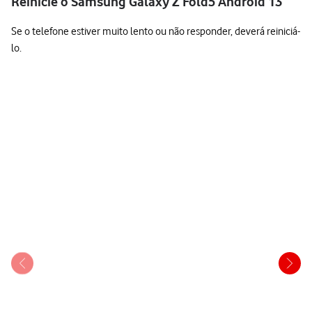
Reinicie o Samsung Galaxy Z Fold5 Android 13
Se o telefone estiver muito lento ou não responder, deverá reiniciá-
lo.