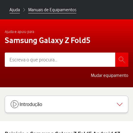
Ajuda
Manuais de Equipamentos
Ajuda e apoio para
Samsung Galaxy Z Fold5
Mudar equipamento
Introdução