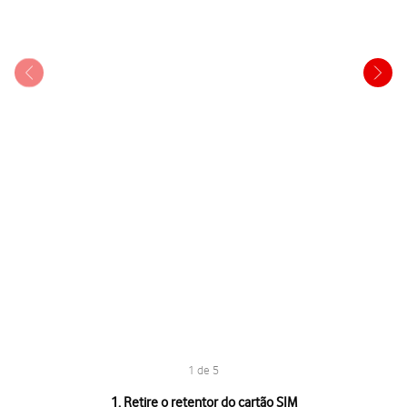
1 de 5
1 de 5
1. Retire o retentor do cartão SIM