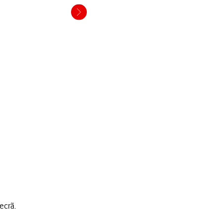
ecrã.