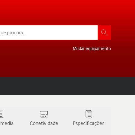
Mudar equipamento
 media
Conetividade
Especificações