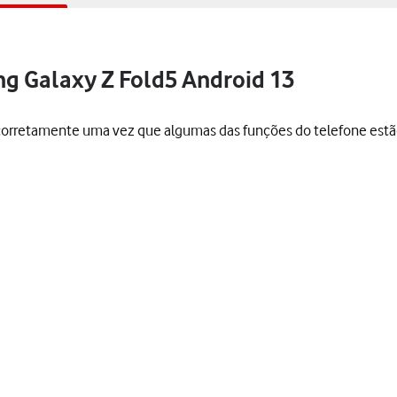
ng Galaxy Z Fold5 Android 13
s corretamente uma vez que algumas das funções do telefone est