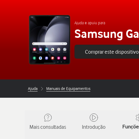
Ajuda e apoio para
Samsung Gal
Comprar este dispositivo
Ajuda
Manuais de Equipamentos
Mais consultadas
Introdução
Funções