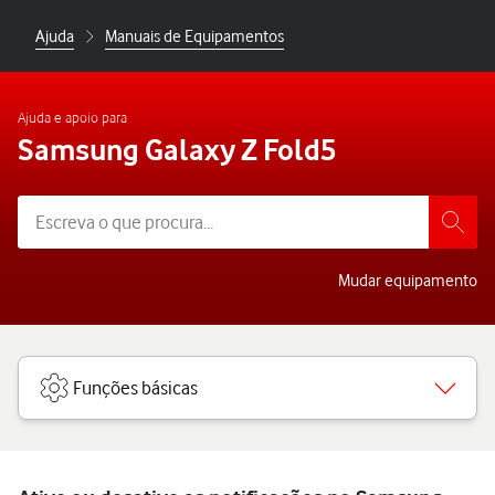
Ajuda
Manuais de Equipamentos
Ajuda e apoio para
Samsung Galaxy Z Fold5
Mudar equipamento
Funções básicas