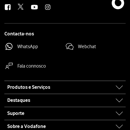
us
Contacta-nos
WhatsApp
Webchat
Fala connosco
Site
Produtos e Serviços
map
Destaques
Suporte
Sobre a Vodafone