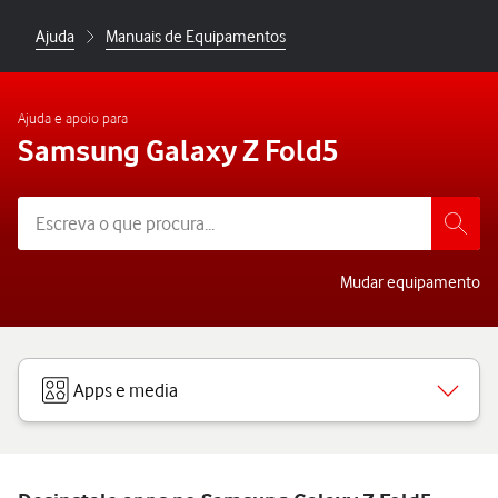
Ajuda
Manuais de Equipamentos
Ajuda e apoio para
Samsung Galaxy Z Fold5
Mudar equipamento
Apps e media