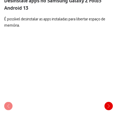
Desinstale apps no Samsung Galaxy Z Fold5
Android 13
É possível desinstalar as apps instaladas para libertar espaço de
memória.