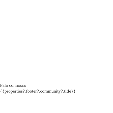
Fala connosco
{{properties?.footer?.community?.title}}