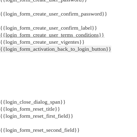
{{login_form_create_user_confirm_password}}
{{login_form_create_user_confirm_label}}
{{login_form_create_user_terms_conditions}}
{{login_form_create_user_vigentes}}
{{login_form_activation_back_to_login_button}}
{{login_close_dialog_span}}
{{login_form_reset_title}}
{{login_form_reset_first_field}}
{{login_form_reset_second_field}}