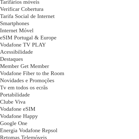
Tarifários móveis
Verificar Cobertura
Tarifa Social de Internet
Smartphones
Internet Móvel
eSIM Portugal & Europe
Vodafone TV PLAY
Acessibilidade
Destaques
Member Get Member
Vodafone Fiber to the Room
Novidades e Promoções
Tv em todos os ecrãs
Portabilidade
Clube Viva
Vodafone eSIM
Vodafone Happy
Google One
Energia Vodafone Repsol
Retomas Telemóveis