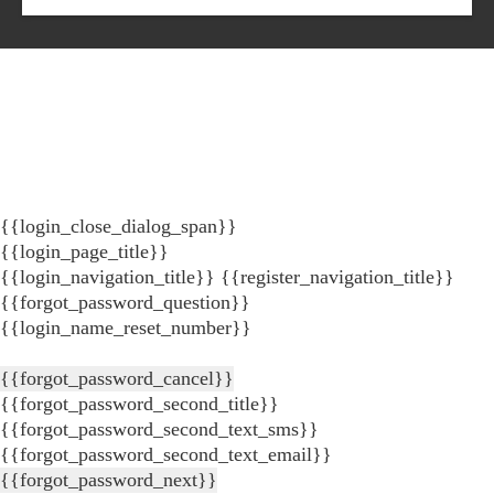
{{login_close_dialog_span}}
{{login_page_title}}
{{login_navigation_title}}
{{register_navigation_title}}
{{forgot_password_question}}
{{login_name_reset_number}}
{{forgot_password_cancel}}
{{forgot_password_second_title}}
{{forgot_password_second_text_sms}}
{{forgot_password_second_text_email}}
{{forgot_password_next}}