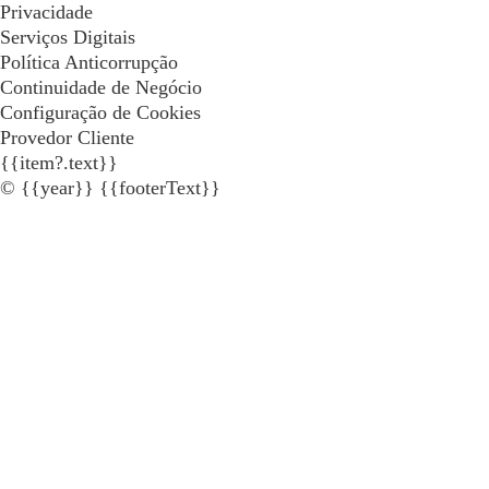
Privacidade
Serviços Digitais
Política Anticorrupção
Continuidade de Negócio
Configuração de Cookies
Provedor Cliente
{{item?.text}}
© {{year}} {{footerText}}