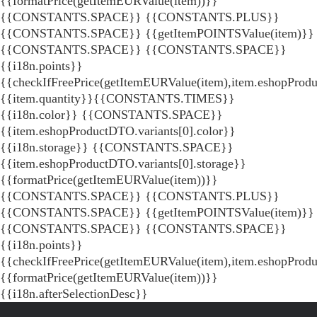
{{formatPrice(getItemEURValue(item))}}
{{CONSTANTS.SPACE}} {{CONSTANTS.PLUS}}
{{CONSTANTS.SPACE}} {{getItemPOINTSValue(item)}}
{{CONSTANTS.SPACE}}
{{CONSTANTS.SPACE}}
{{i18n.points}}
{{checkIfFreePrice(getItemEURValue(item),item.eshopProdu
{{item.quantity}}{{CONSTANTS.TIMES}}
{{i18n.color}} {{CONSTANTS.SPACE}}
{{item.eshopProductDTO.variants[0].color}}
{{i18n.storage}} {{CONSTANTS.SPACE}}
{{item.eshopProductDTO.variants[0].storage}}
{{formatPrice(getItemEURValue(item))}}
{{CONSTANTS.SPACE}} {{CONSTANTS.PLUS}}
{{CONSTANTS.SPACE}} {{getItemPOINTSValue(item)}}
{{CONSTANTS.SPACE}}
{{CONSTANTS.SPACE}}
{{i18n.points}}
{{checkIfFreePrice(getItemEURValue(item),item.eshopProd
{{formatPrice(getItemEURValue(item))}}
{{i18n.afterSelectionDesc}}