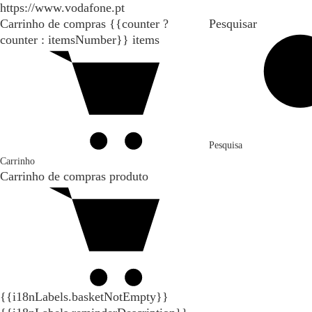
https://www.vodafone.pt
Carrinho de compras
{{counter ?
Pesquisar
counter : itemsNumber}}
items
Pesquisa
Carrinho
Carrinho de compras
produto
{{i18nLabels.basketNotEmpty}}