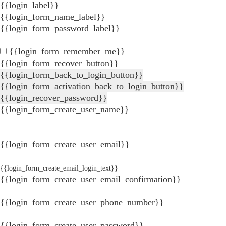
{{login_label}}
{{login_form_name_label}}
{{login_form_password_label}}
{{login_form_remember_me}}
{{login_form_recover_button}}
{{login_form_back_to_login_button}}
{{login_form_activation_back_to_login_button}}
{{login_recover_password}}
{{login_form_create_user_name}}
{{login_form_create_user_email}}
{{login_form_create_email_login_text}}
{{login_form_create_user_email_confirmation}}
{{login_form_create_user_phone_number}}
{{login_form_create_user_password}}