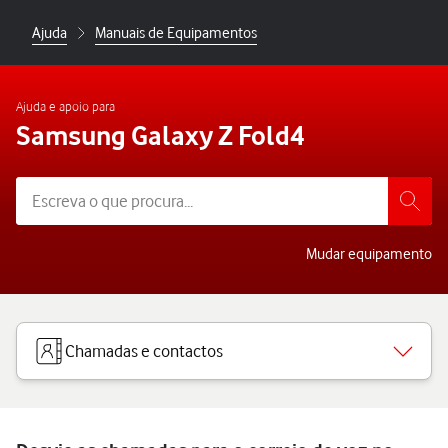
Ajuda
Manuais de Equipamentos
Ajuda e apoio para
Samsung Galaxy Z Fold4
Mudar equipamento
Chamadas e contactos