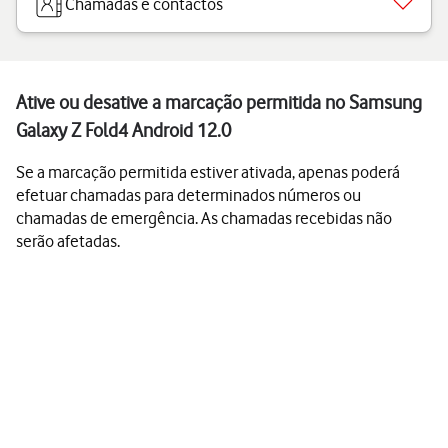
Chamadas e contactos
Ative ou desative a marcação permitida no Samsung
Galaxy Z Fold4 Android 12.0
Se a marcação permitida estiver ativada, apenas poderá
efetuar chamadas para determinados números ou
chamadas de emergência. As chamadas recebidas não
serão afetadas.