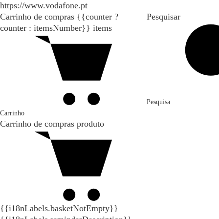
https://www.vodafone.pt
Carrinho de compras
{{counter ?
Pesquisar
counter : itemsNumber}}
items
Pesquisa
Carrinho
Carrinho de compras
produto
{{i18nLabels.basketNotEmpty}}