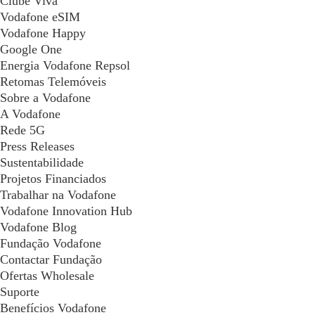
Clube Viva
Vodafone eSIM
Vodafone Happy
Google One
Energia Vodafone Repsol
Retomas Telemóveis
Sobre a Vodafone
A Vodafone
Rede 5G
Press Releases
Sustentabilidade
Projetos Financiados
Trabalhar na Vodafone
Vodafone Innovation Hub
Vodafone Blog
Fundação Vodafone
Contactar Fundação
Ofertas Wholesale
Suporte
Benefícios Vodafone