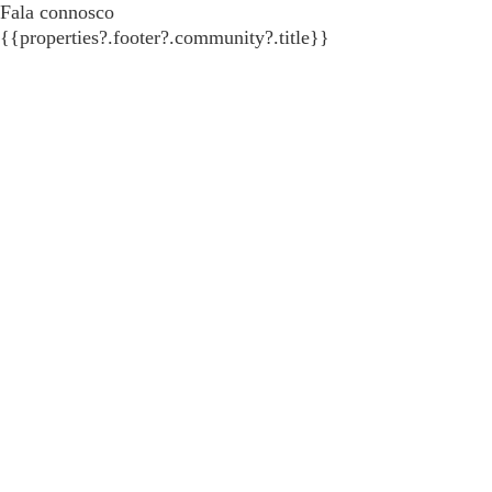
Fala connosco
{{properties?.footer?.community?.title}}