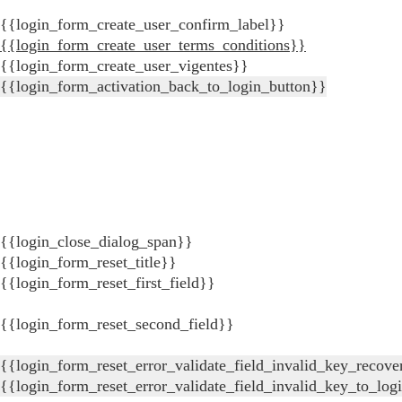
{{login_form_create_user_confirm_label}}
{{login_form_create_user_terms_conditions}}
{{login_form_create_user_vigentes}}
{{login_form_activation_back_to_login_button}}
{{login_close_dialog_span}}
{{login_form_reset_title}}
{{login_form_reset_first_field}}
{{login_form_reset_second_field}}
{{login_form_reset_error_validate_field_invalid_key_recove
{{login_form_reset_error_validate_field_invalid_key_to_log