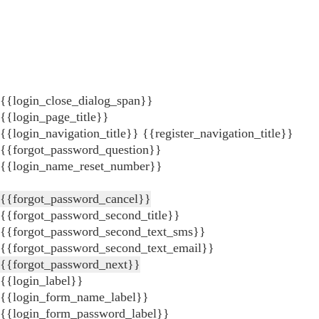
{{login_close_dialog_span}}
{{login_page_title}}
{{login_navigation_title}}
{{register_navigation_title}}
{{forgot_password_question}}
{{login_name_reset_number}}
{{forgot_password_cancel}}
{{forgot_password_second_title}}
{{forgot_password_second_text_sms}}
{{forgot_password_second_text_email}}
{{forgot_password_next}}
{{login_label}}
{{login_form_name_label}}
{{login_form_password_label}}