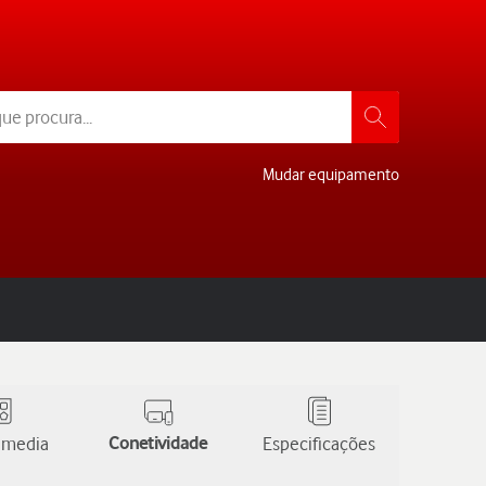
Mudar equipamento
 media
Conetividade
Especificações