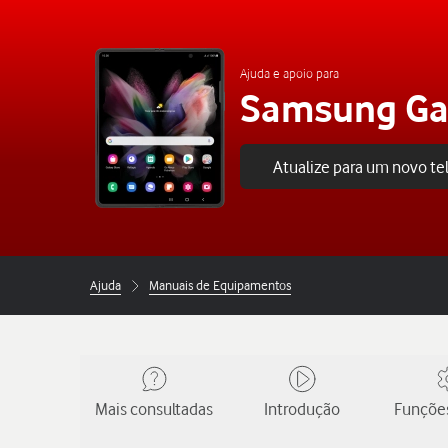
Ajuda e apoio para
Samsung Gal
Atualize para um novo t
Ajuda
Manuais de Equipamentos
Mais consultadas
Introdução
Funções