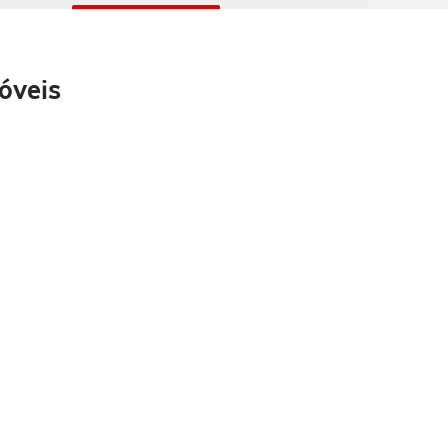
óveis