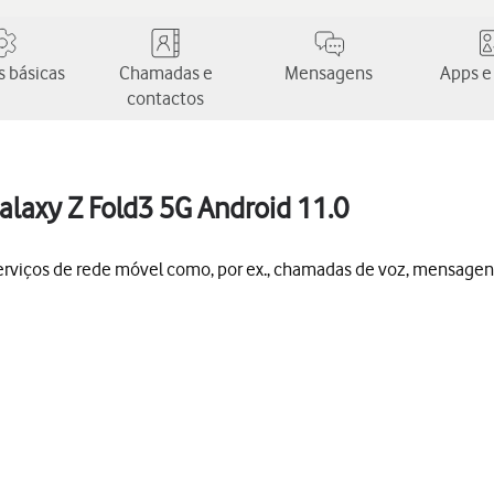
 básicas
Chamadas e
Mensagens
Apps e
contactos
alaxy Z Fold3 5G Android 11.0
 serviços de rede móvel como, por ex., chamadas de voz, mensagen