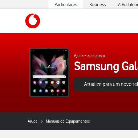
Particulares
Business
A Vodafon
https://www.vodafone.pt
Ajuda e apoio para
Samsung Gala
Atualize para um novo t
Ajuda
Manuais de Equipamentos