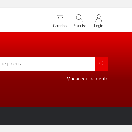
Carrinho de compras
Pesquisar
My Vodafone Men
Carrinho
Pesquisa
Login
Mudar equipamento