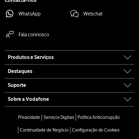
Contacta-nos
WhatsApp
Webchat
Fala connosco
Site
Produtos e Serviços
map
Destaques
Suporte
Sobre a Vodafone
Privacidade
Serviços Digitais
Política Anticorrupção
Continuidade de Negócio
Configuração de Cookies