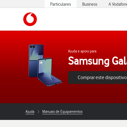
Particulares
Business
A Vodafon
https://www.vodafone.pt
Ajuda e apoio para
Samsung Gala
Comprar este dispositivo
Ajuda
Manuais de Equipamentos