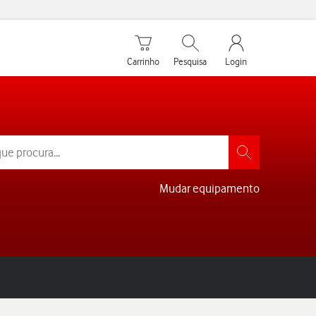
Carrinho de compras
Pesquisar
My Vodafone Men
Carrinho
Pesquisa
Login
Mudar equipamento