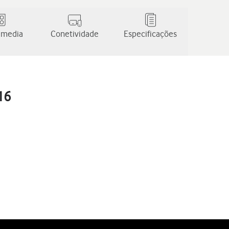
 media
Conetividade
Especificações
16