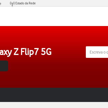
Estado da Rede
e
Condições de Oferta de Serviços
xy Z Flip7 5G