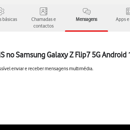
 básicas
Chamadas e
Mensagens
Apps e
contactos
S no Samsung Galaxy Z Flip7 5G Android 
ssível enviar e receber mensagens multimédia.