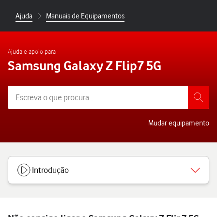
Ajuda
Manuais de Equipamentos
Ajuda e apoio para
Samsung Galaxy Z Flip7 5G
Mudar equipamento
Introdução