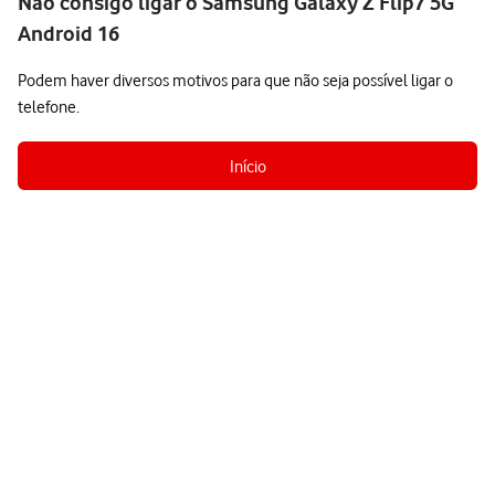
Não consigo ligar o Samsung Galaxy Z Flip7 5G
Android 16
Podem haver diversos motivos para que não seja possível ligar o
telefone.
Início