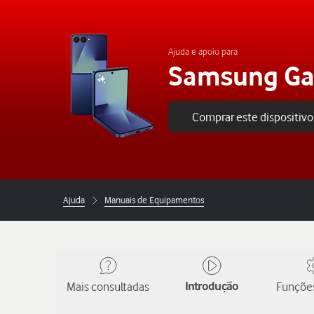
Ajuda e apoio para
Samsung Gal
Comprar este dispositivo
Ajuda
Manuais de Equipamentos
Mais consultadas
Introdução
Funções