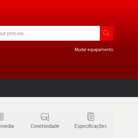
Mudar equipamento
 media
Conetividade
Especificações