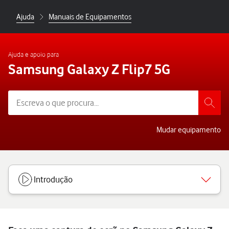
Ajuda
Manuais de Equipamentos
Ajuda e apoio para
Samsung Galaxy Z Flip7 5G
Mudar equipamento
Introdução