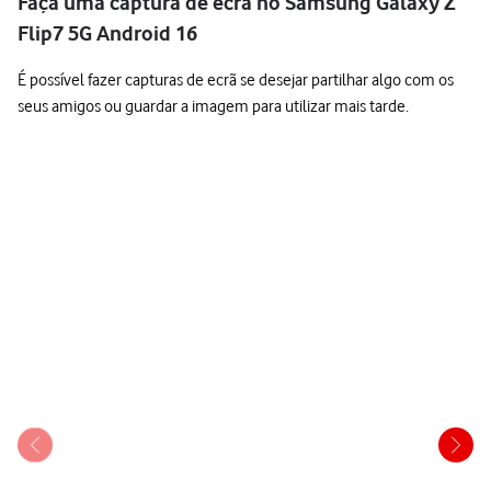
Faça uma captura de ecrã no Samsung Galaxy Z
Flip7 5G Android 16
É possível fazer capturas de ecrã se desejar partilhar algo com os
seus amigos ou guardar a imagem para utilizar mais tarde.