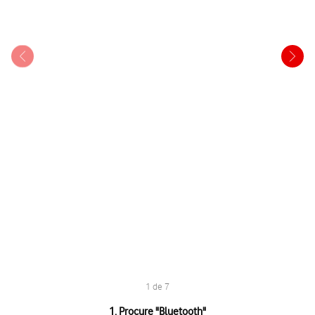
1 de 7
1 de 7
1. Procure "
Bluetooth
"