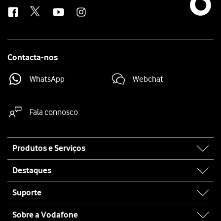
us
Contacta-nos
WhatsApp
Webchat
Fala connosco
Site
Produtos e Serviços
map
Destaques
Suporte
Sobre a Vodafone