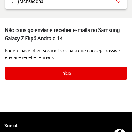
Mensagens
Não consigo enviar e receber e-mails no Samsung
Galaxy Z Flip6 Android 14
Podem haver diversos motivos para que não seja possível
enviar e receber e-mails.
Início
Follow
Social