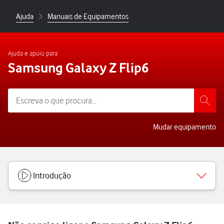
Ajuda
Manuais de Equipamentos
Ajuda e apoio para
Samsung Galaxy Z Flip6
Mudar equipamento
Introdução