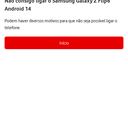
Não consigo ligar o Samsung Galaxy Z Flip6
Android 14
Podem haver diversos motivos para que não seja possível ligar o
telefone.
Início