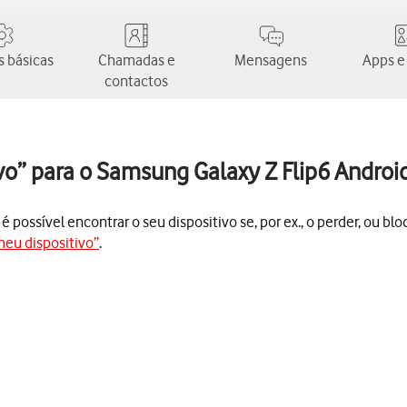
 básicas
Chamadas e
Mensagens
Apps e
contactos
ivo” para o Samsung Galaxy Z Flip6 Androi
 possível encontrar o seu dispositivo se, por ex., o perder, ou blo
 meu dispositivo”
.