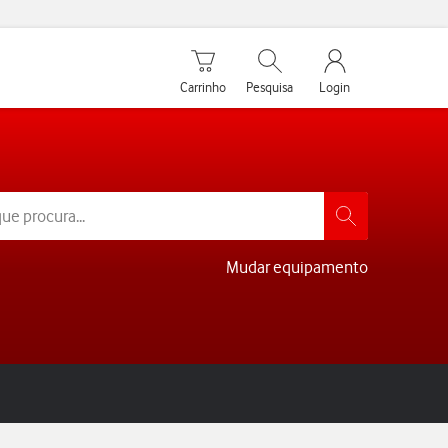
Carrinho de compras
Pesquisar
My Vodafone Men
Carrinho
Pesquisa
Login
Mudar equipamento