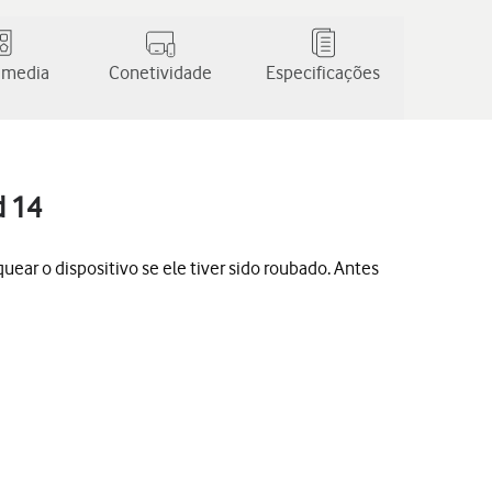
 media
Conetividade
Especificações
d 14
quear o dispositivo se ele tiver sido roubado. Antes