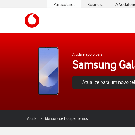
Particulares
Business
A Vodafon
https://www.vodafone.pt
Ajuda e apoio para
Samsung Gala
Atualize para um novo t
Ajuda
Manuais de Equipamentos