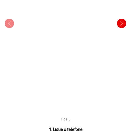
1 de 5
1 de 5
1. Ligue o telefone