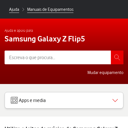
Ajuda
Manuais de Equipamentos
Ajuda e apoio para
Samsung Galaxy Z Flip5
Mudar equipamento
Apps e media