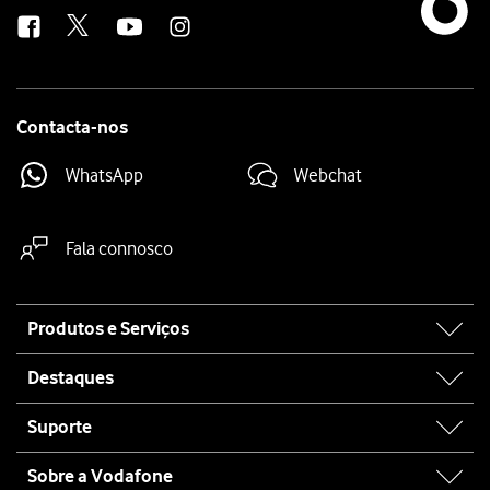
us
Contacta-nos
WhatsApp
Webchat
Fala connosco
Site
Produtos e Serviços
map
Destaques
Suporte
Sobre a Vodafone