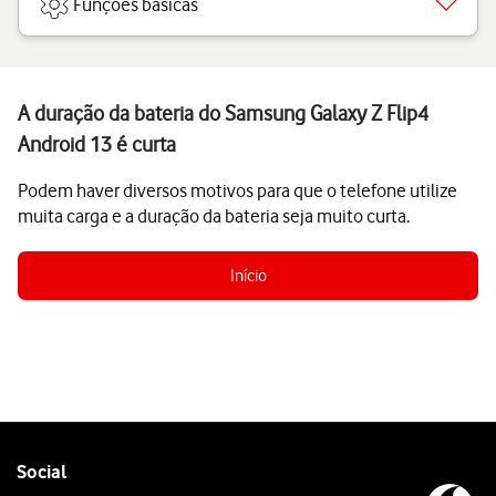
Funções básicas
A duração da bateria do Samsung Galaxy Z Flip4
Android 13 é curta
Podem haver diversos motivos para que o telefone utilize
muita carga e a duração da bateria seja muito curta.
Início
Follow
Social