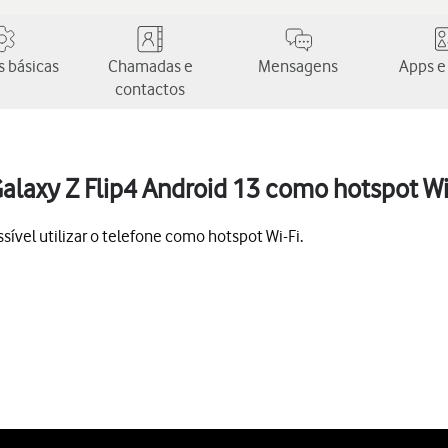
 básicas
Chamadas e
Mensagens
Apps e
contactos
alaxy Z Flip4 Android 13 como hotspot Wi
ível utilizar o telefone como hotspot Wi-Fi.