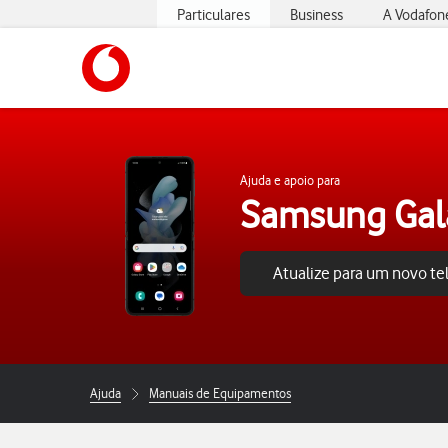
Particulares
Business
A Vodafon
https://www.vodafone.pt
Ajuda e apoio para
Samsung Gala
Atualize para um novo t
Ajuda
Manuais de Equipamentos