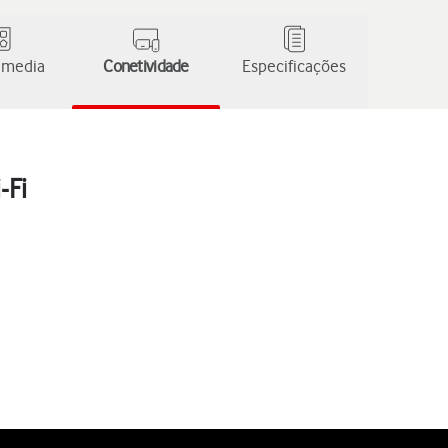
 media
Conetividade
Especificações
-Fi