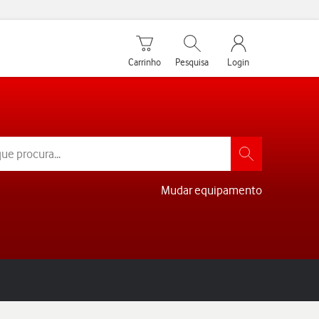
Carrinho de compras
Pesquisar
My Vodafone Men
Carrinho
Pesquisa
Login
Mudar equipamento