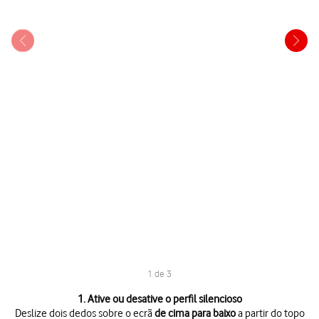
1 de 3
1 de 3
1. Ative ou desative o perfil silencioso
Deslize dois dedos sobre o ecrã
de cima para baixo
a partir do topo