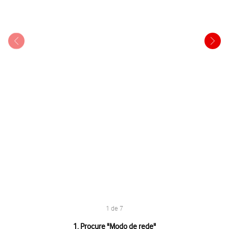
1 de 7
1 de 7
1. Procure "
Modo de rede
"