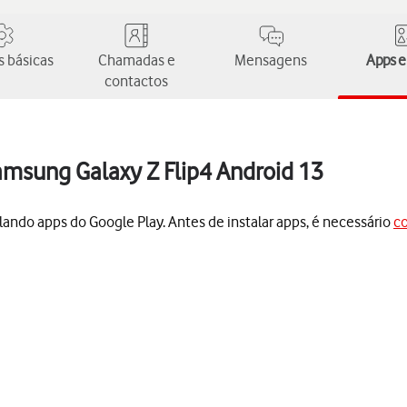
 básicas
Chamadas e
Mensagens
Apps e
contactos
amsung Galaxy Z Flip4 Android 13
lando apps do Google Play. Antes de instalar apps, é necessário
co