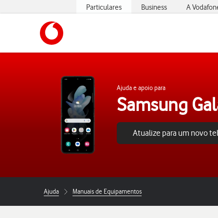
Particulares
Business
A Vodafon
https://www.vodafone.pt
Ajuda e apoio para
Samsung Gala
Atualize para um novo t
Ajuda
Manuais de Equipamentos