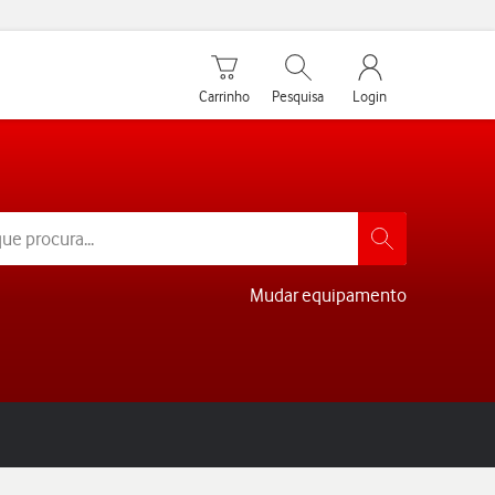
Carrinho de compras
Pesquisar
My Vodafone Men
Carrinho
Pesquisa
Login
Mudar equipamento