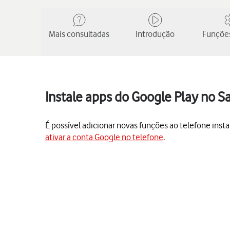
Mais consultadas
Introdução
Funções
Instale apps do Google Play no S
É possível adicionar novas funções ao telefone insta
ativar a conta Google no telefone
.