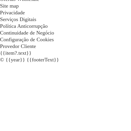
Site map
Privacidade
Serviços Digitais
Política Anticorrupção
Continuidade de Negócio
Configuração de Cookies
Provedor Cliente
{{item?.text}}
© {{year}} {{footerText}}