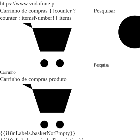
https://www.vodafone.pt
Carrinho de compras
{{counter ?
Pesquisar
counter : itemsNumber}}
items
Pesquisa
Carrinho
Carrinho de compras
produto
{{i18nLabels.basketNotEmpty}}