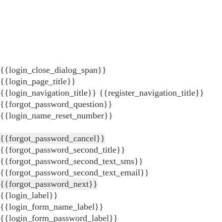
{{login_close_dialog_span}}
{{login_page_title}}
{{login_navigation_title}}
{{register_navigation_title}}
{{forgot_password_question}}
{{login_name_reset_number}}
{{forgot_password_cancel}}
{{forgot_password_second_title}}
{{forgot_password_second_text_sms}}
{{forgot_password_second_text_email}}
{{forgot_password_next}}
{{login_label}}
{{login_form_name_label}}
{{login_form_password_label}}