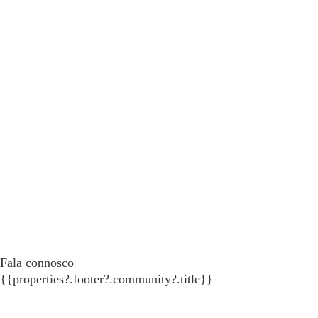
Fala connosco
{{properties?.footer?.community?.title}}