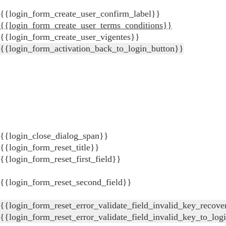
{{login_form_create_user_confirm_label}}
{{login_form_create_user_terms_conditions}}
{{login_form_create_user_vigentes}}
{{login_form_activation_back_to_login_button}}
{{login_close_dialog_span}}
{{login_form_reset_title}}
{{login_form_reset_first_field}}
{{login_form_reset_second_field}}
{{login_form_reset_error_validate_field_invalid_key_recove
{{login_form_reset_error_validate_field_invalid_key_to_log