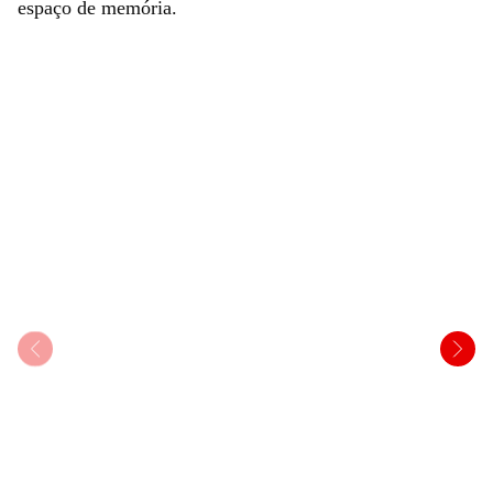
espaço de memória.