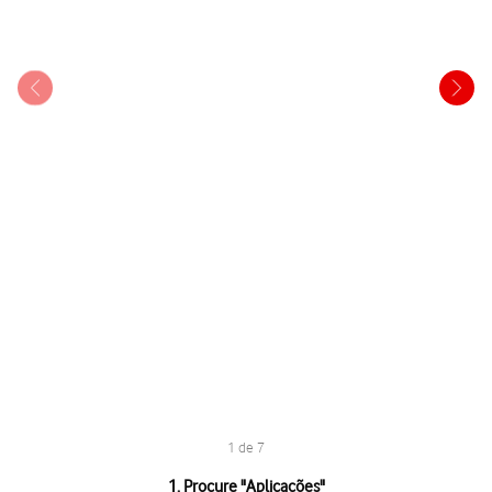
1 de 7
1 de 7
1. Procure "
Aplicações
"