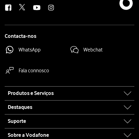
us
Contacta-nos
WhatsApp
Webchat
Fala connosco
Site
Produtos e Serviços
map
Destaques
Suporte
Sobre a Vodafone