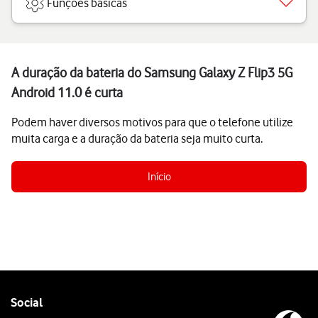
Funções básicas
A duração da bateria do Samsung Galaxy Z Flip3 5G
Android 11.0 é curta
Podem haver diversos motivos para que o telefone utilize
muita carga e a duração da bateria seja muito curta.
Início
Follow
Social