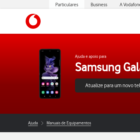
Particulares
Business
A Vodafon
https://www.vodafone.pt
Ajuda e apoio para
Samsung Gala
Atualize para um novo t
Ajuda
Manuais de Equipamentos