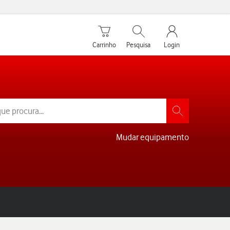
Carrinho de compras
Pesquisar
My Vodafone Men
Carrinho
Pesquisa
Login
Mudar equipamento