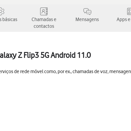
 básicas
Chamadas e
Mensagens
Apps e
contactos
alaxy Z Flip3 5G Android 11.0
 serviços de rede móvel como, por ex., chamadas de voz, mensagen