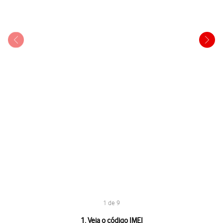
1 de 9
1 de 9
1. Veja o código IMEI