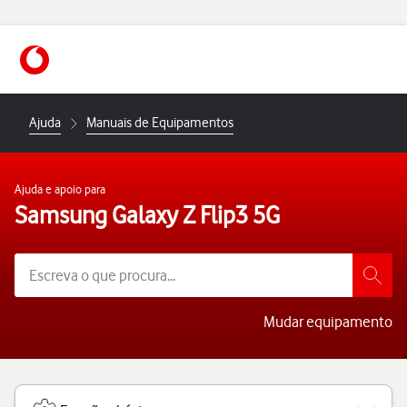
https://www.vodafone.pt
Ajuda
Manuais de Equipamentos
Ajuda e apoio para
Samsung Galaxy Z Flip3 5G
Mudar equipamento