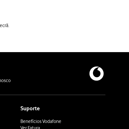
ecrã.
nosco
Suporte
Benefícios Vodafone
Ver Fatura