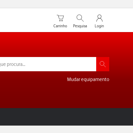
Carrinho de compras
Pesquisar
My Vodafone Men
Carrinho
Pesquisa
Login
Mudar equipamento