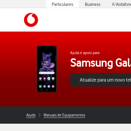
Particulares
Business
A Vodafon
https://www.vodafone.pt
Ajuda e apoio para
Samsung Gala
Atualize para um novo t
Ajuda
Manuais de Equipamentos