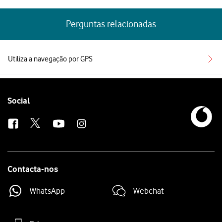
Perguntas relacionadas
Utiliza a navegação por GPS
Follow
Social
us
Contacta-nos
WhatsApp
Webchat