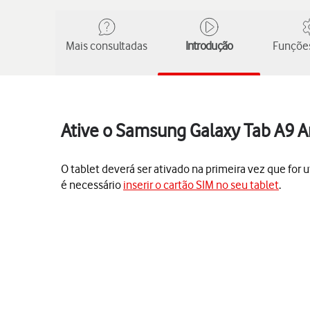
Mais consultadas
Introdução
Funções
Ative o Samsung Galaxy Tab A9 A
O tablet deverá ser ativado na primeira vez que for u
é necessário
inserir o cartão SIM no seu tablet
.