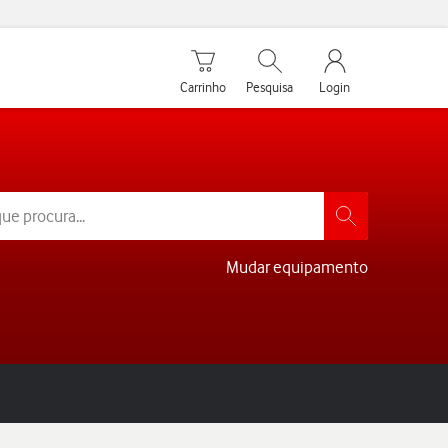
Carrinho de compras
Pesquisar
My Vodafone Men
Carrinho
Pesquisa
Login
Mudar equipamento