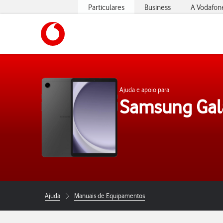
Particulares
Business
A Vodafon
https://www.vodafone.pt
Ajuda e apoio para
Samsung Gal
Ajuda
Manuais de Equipamentos