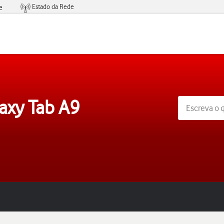
Estado da Rede
e
Condições de Oferta de Serviços
axy Tab A9