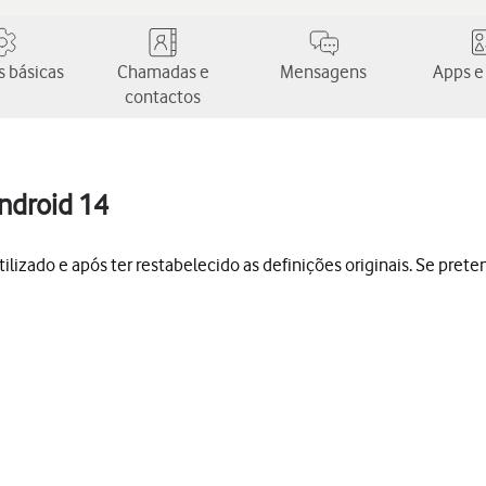
 básicas
Chamadas e
Mensagens
Apps e
contactos
ndroid 14
tilizado e após ter restabelecido as definições originais. Se prete