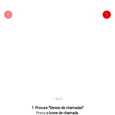
1 de 8
1 de 8
1. Procure "
Desvio de chamadas
"
Prima
o ícone de chamada
.