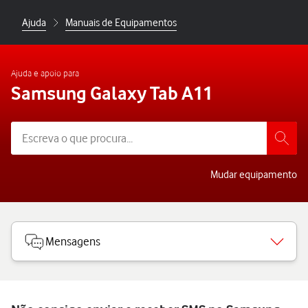
Ajuda
Manuais de Equipamentos
Ajuda e apoio para
Samsung Galaxy Tab A11
Mudar equipamento
Mensagens