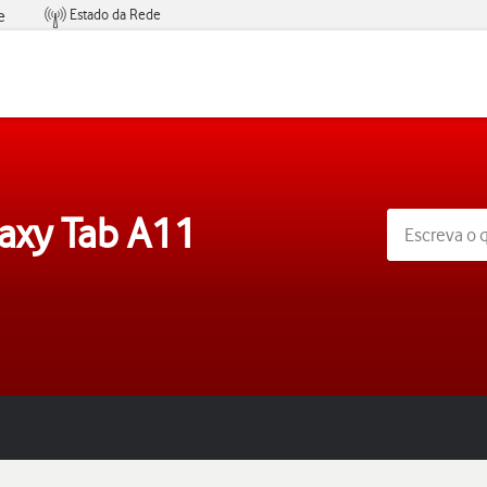
Estado da Rede
e
Condições de Oferta de Serviços
axy Tab A11