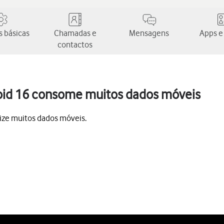
 básicas
Chamadas e
Mensagens
Apps e
contactos
oid 16 consome muitos dados móveis
lize muitos dados móveis.