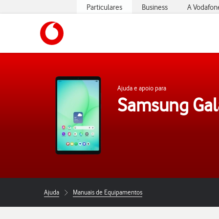
Particulares
Business
A Vodafon
https://www.vodafone.pt
Ajuda e apoio para
Samsung Gal
Ajuda
Manuais de Equipamentos