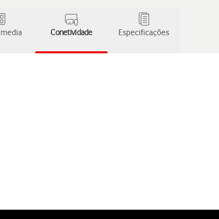
 media
Conetividade
Especificações