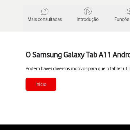
Mais consultadas
Introdução
Funções
O Samsung Galaxy Tab A11 Andr
Podem haver diversos motivos para que o tablet uti
Início