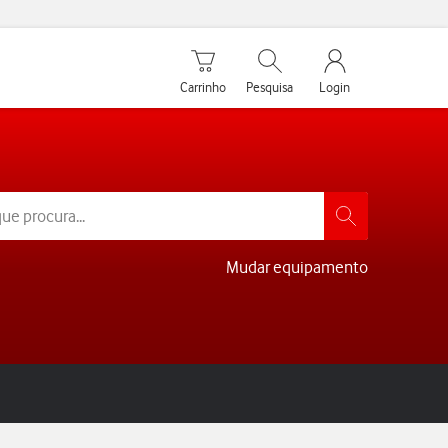
Carrinho de compras
Pesquisar
My Vodafone Men
Carrinho
Pesquisa
Login
Mudar equipamento