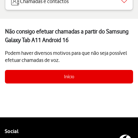
Chamadas e contactos
Não consigo efetuar chamadas a partir do Samsung
Galaxy Tab A11 Android 16
Podem haver diversos motivos para que não seja possível
efetuar chamadas de voz.
Início
Follow
Social