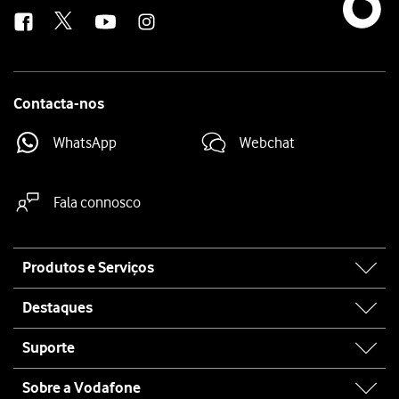
us
Contacta-nos
WhatsApp
Webchat
Fala connosco
Site
Produtos e Serviços
map
Destaques
Suporte
Sobre a Vodafone