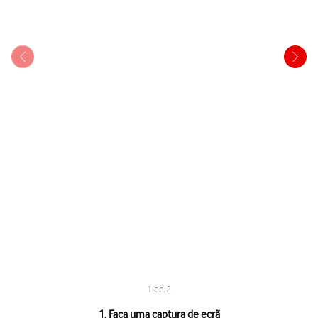
1 de 2
1 de 2
1. Faça uma captura de ecrã