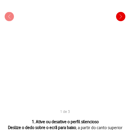
1 de 3
1 de 3
1. Ative ou desative o perfil silencioso
Deslize o dedo sobre o ecrã para baixo
, a partir do canto superior