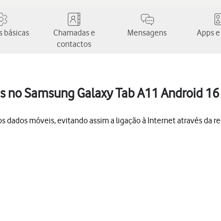
 básicas
Chamadas e
Mensagens
Apps e
contactos
is no Samsung Galaxy Tab A11 Android 16
 dados móveis, evitando assim a ligação à Internet através da red