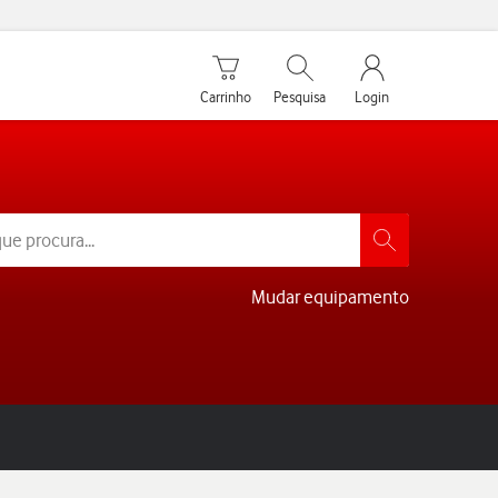
Carrinho de compras
Pesquisar
My Vodafone Men
Carrinho
Pesquisa
Login
Mudar equipamento