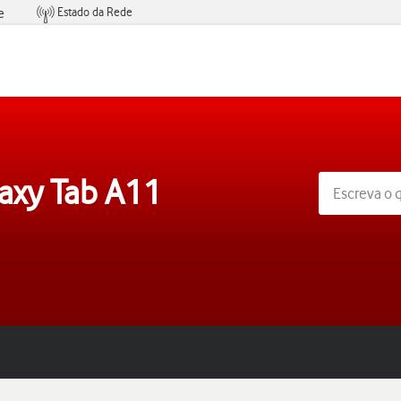
Estado da Rede
e
Condições de Oferta de Serviços
axy Tab A11