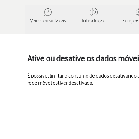
Mais consultadas
Introdução
Funções
Ative ou desative os dados móve
É possível limitar o consumo de dados desativando os
rede móvel estiver desativada.