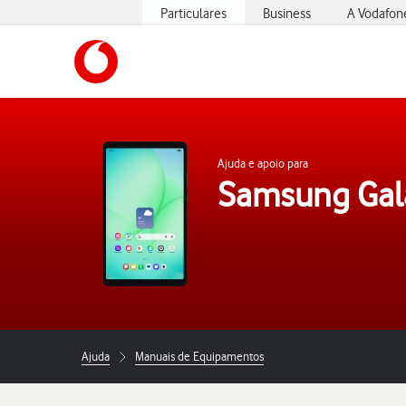
Particulares
Business
A Vodafon
https://www.vodafone.pt
Ajuda e apoio para
Samsung Gal
Ajuda
Manuais de Equipamentos