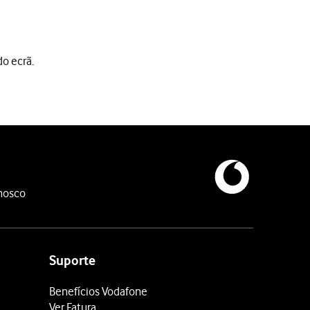
do ecrã.
nosco
Suporte
Benefícios Vodafone
Ver Fatura