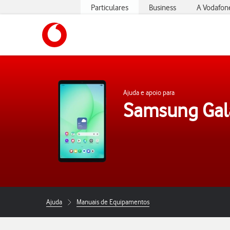
Particulares
Business
A Vodafon
https://www.vodafone.pt
Ajuda e apoio para
Samsung Gal
Ajuda
Manuais de Equipamentos