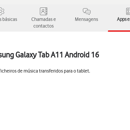
 básicas
Chamadas e
Mensagens
Apps e
contactos
msung Galaxy Tab A11 Android 16
 ficheiros de música transferidos para o tablet.