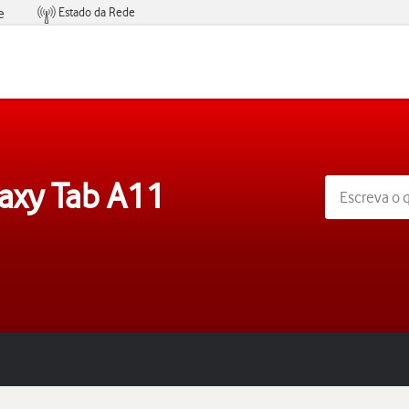
Estado da Rede
e
Condições de Oferta de Serviços
axy Tab A11