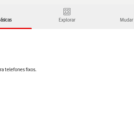
ásicas
Explorar
Mudar 
a telefones fixos.