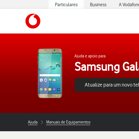
Particulares
Business
A Vodafon
https://www.vodafone.pt
Ajuda e apoio para
Samsung Gal
Atualize para um novo t
Ajuda
Manuais de Equipamentos