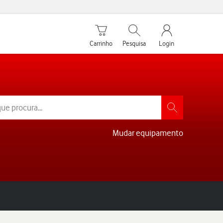
Carrinho de compras
Pesquisar
My Vodafone Men
Carrinho
Pesquisa
Login
Mudar equipamento