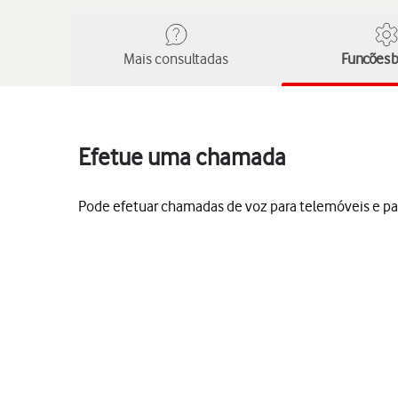
Mais consultadas
Funcões b
Efetue uma chamada
Pode efetuar chamadas de voz para telemóveis e par