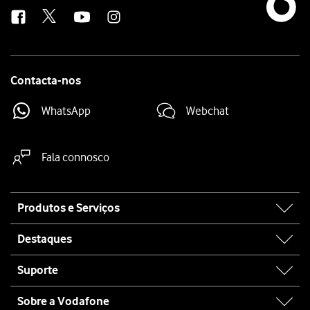
us
Contacta-nos
WhatsApp
Webchat
Fala connosco
Site
Produtos e Serviços
map
Destaques
Suporte
Sobre a Vodafone