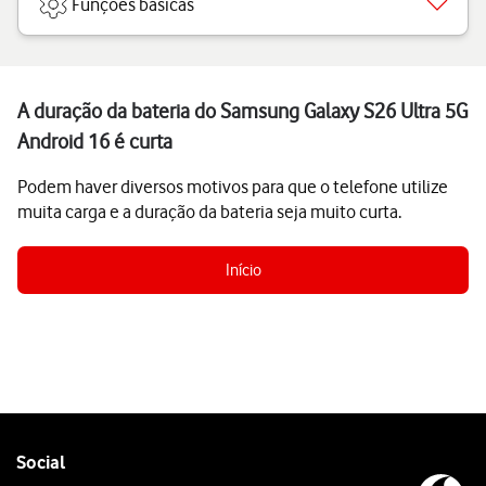
Funções básicas
A duração da bateria do Samsung Galaxy S26 Ultra 5G
Android 16 é curta
Podem haver diversos motivos para que o telefone utilize
muita carga e a duração da bateria seja muito curta.
Início
Follow
Social