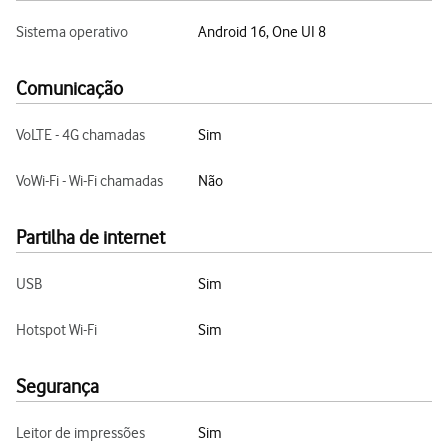
Sistema operativo
Android 16, One UI 8
Comunicação
VoLTE - 4G chamadas
Sim
VoWi-Fi - Wi-Fi chamadas
Não
Partilha de internet
USB
Sim
Hotspot Wi-Fi
Sim
Segurança
Leitor de impressões
Sim