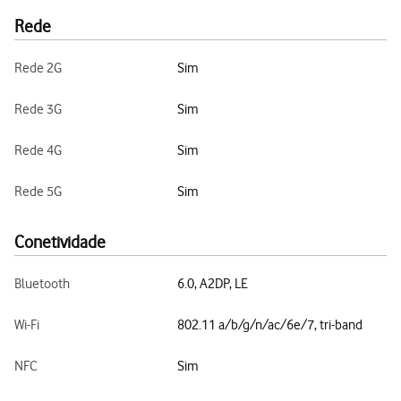
Rede
Rede 2G
Sim
Rede 3G
Sim
Rede 4G
Sim
Rede 5G
Sim
Conetividade
Bluetooth
6.0, A2DP, LE
Wi-Fi
802.11 a/b/g/n/ac/6e/7, tri-band
NFC
Sim