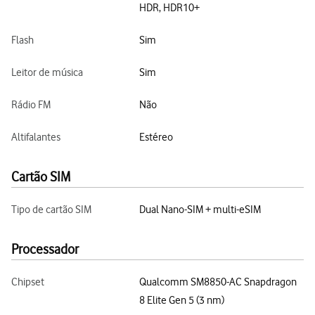
HDR, HDR10+
Flash
Sim
Leitor de música
Sim
Rádio FM
Não
Altifalantes
Estéreo
Cartão SIM
Tipo de cartão SIM
Dual Nano-SIM + multi-eSIM
Processador
Chipset
Qualcomm SM8850-AC Snapdragon
8 Elite Gen 5 (3 nm)