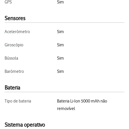
GPS
Sim
Sensores
Acelerómetro
Sim
Giroscópio
Sim
Bússola
Sim
Barómetro
Sim
Bateria
Tipo de bateria
Bateria Li-Ion 5000 mAh não
removível
Sistema operativo