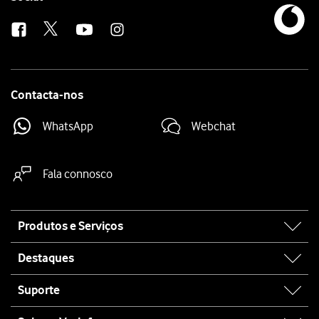
us
Contacta-nos
WhatsApp
Webchat
Fala connosco
Site
Produtos e Serviços
map
Destaques
Suporte