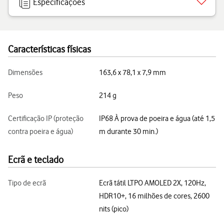
Especificações
Características físicas
Dimensões
163,6 x 78,1 x 7,9 mm
Peso
214 g
Certificação IP (proteção
IP68 À prova de poeira e água (até 1,5
contra poeira e água)
m durante 30 min.)
Ecrã e teclado
Tipo de ecrã
Ecrã tátil LTPO AMOLED 2X, 120Hz,
HDR10+, 16 milhões de cores, 2600
nits (pico)