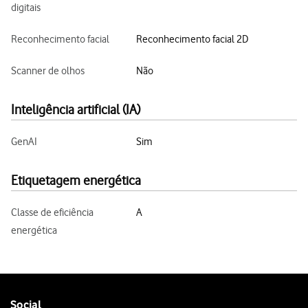
digitais
Reconhecimento facial
Reconhecimento facial 2D
Scanner de olhos
Não
Inteligência artificial (IA)
GenAI
Sim
Etiquetagem energética
Classe de eficiência
A
energética
Follow
Social