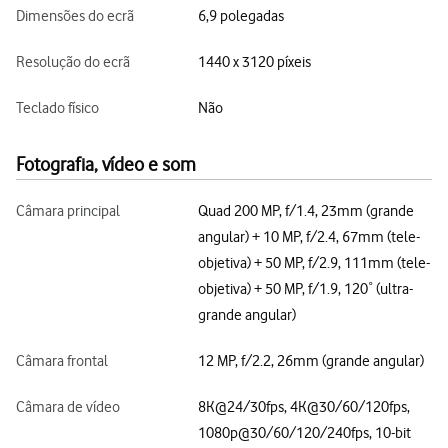
Dimensões do ecrã
6,9 polegadas
Resolução do ecrã
1440 x 3120 píxeis
Teclado físico
Não
Fotografia, vídeo e som
Câmara principal
Quad 200 MP, f/1.4, 23mm (grande
angular) + 10 MP, f/2.4, 67mm (tele-
objetiva) + 50 MP, f/2.9, 111mm (tele-
objetiva) + 50 MP, f/1.9, 120˚ (ultra-
grande angular)
Câmara frontal
12 MP, f/2.2, 26mm (grande angular)
Câmara de vídeo
8K@24/30fps, 4K@30/60/120fps,
1080p@30/60/120/240fps, 10-bit