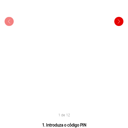
1 de 12
1 de 12
1. Introduza o código PIN