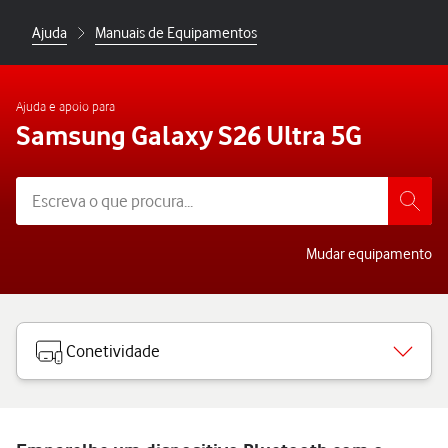
Ajuda
Manuais de Equipamentos
Ajuda e apoio para
Samsung Galaxy S26 Ultra 5G
Mudar equipamento
Conetividade